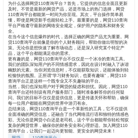
为什么选择网贷110查询平台？首先，它提供的信息全面且更新
及时。不管是最新的网贷产品，还是市场上的热门选择，网贷
110查询平台都能第一时间为你呈现。其次，平台操作简单易
懂，即使是网贷新手也能轻松上手。最重要的是，网贷110查询
平台严格遵守最新的网络安全规定，保护用户的隐私和财务安
全。
在当今这个信息爆炸的时代，选择正确的网贷产品尤为重要。网
贷110查询平台就像是你的个人财务顾问，帮助你做出明智的决
策。无论你是想快速了解市场动态，还是深入研究某个特定产
品，这个平台都能满足你的需求。
更有趣的是，网贷110查询平台不仅仅是一个冰冷的查询工具。
我们的团队深知用户的不同情感需求，因此在设计时融入了诙谐
幽默的元素。当你浏览信息时，不仅能获取知识，还能体验到轻
松愉快的氛围。正所谓“学习财务知识，也要有趣味”，网贷110
查询平台正是这样一个既专业又不失趣味的平台。
当然，我们也深知用户对于网贷的疑虑和担忧。因此，网贷110
查询平台还特别设有用户服务部门，随时准备解答你的任何疑
问。我们的目标不仅仅是提供信息，更是传递关怀和帮助，确保
每一位用户都能在网贷的世界中游刃有余。
总结来说，网贷110查询平台是一个革新性的工具，它不仅提供
全面准确的网贷信息，还融合了当代网络流行语和独特的情感色
彩。无论你是网贷小白还是老司机，这个平台都能帮你轻松驾驭
复杂的网贷世界，确保你的财务安全和心理舒适。加入网贷110
查询平台，让我们一起迈向更智能、更安全的网贷未来！
网贷
110查询平台