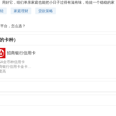
。用好它，咱们单亲家庭也能把小日子过得有滋有味，给娃一个稳稳的家
轻
家庭理财
贷款策略
贷款平台，怎么选？
的卡种）
招商银行信用卡
ISA全币种信用卡
商银行信用卡金卡
度高