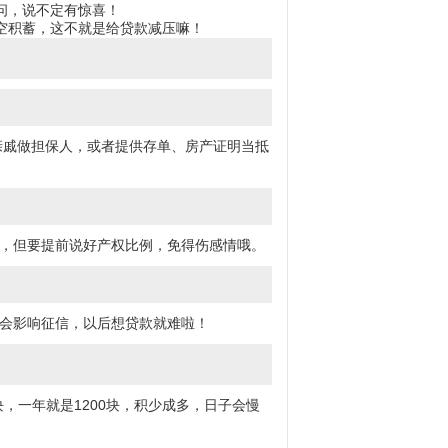
问，说不定有惊喜！
空积蓄，这不就是给贷款减压嘛！
亲戚做担保人，或者提供存单、房产证明当抵
供，但要提前说好产权比例，免得伤感情哦。
，会影响征信，以后想贷款就难啦！
，一年就是1200块，积少成多，日子会慢