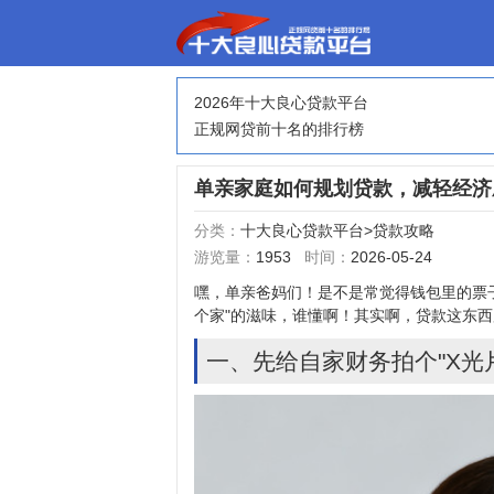
2026年十大良心贷款平台
正规网贷前十名的排行榜
单亲家庭如何规划贷款，减轻经济
分类：
十大良心贷款平台
>
贷款攻略
游览量：
1953
时间：
2026-05-24
嘿，单亲爸妈们！是不是常觉得钱包里的票
个家"的滋味，谁懂啊！其实啊，
贷款
这东西
一、先给自家财务拍个"X光