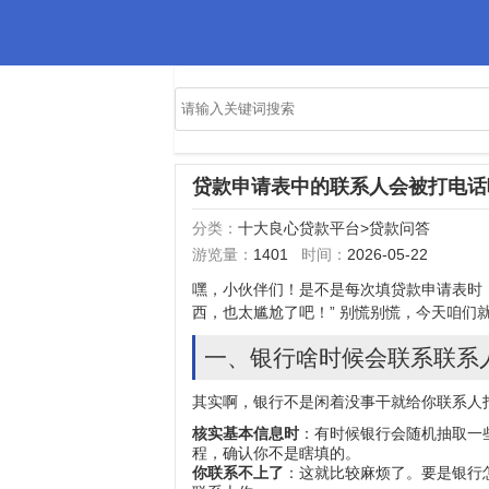
2026年十大良心贷款平台
正规网贷前十名的排行榜
贷款申请表中的联系人会被打电话
分类：
十大良心贷款平台
>
贷款问答
游览量：
1401
时间：
2026-05-22
嘿，小伙伴们！是不是每次填
贷款申请表
时
西，也太尴尬了吧！” 别慌别慌，今天咱们
一、银行啥时候会联系联系
其实啊，银行不是闲着没事干就给你联系人
核实基本信息时
：有时候银行会随机抽取一
程，确认你不是瞎填的。
你联系不上了
：这就比较麻烦了。要是银行