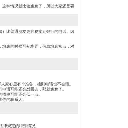
。这种情况就比较尴尬了，所以大家还是要
偶）比普通朋友更容易接到银行的电话。因
，填表的时候可别糊弄，信息填真实点，对
样人家心里有个准备，接到电话也不会懵。
行电话可能还会怼回去，那就尴尬了。
的概率可能还会低一点。
扰你的联系人。
法律规定的特殊情况。