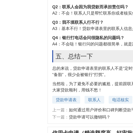
Q2：联系人会因为我贷款而承担责任吗？
A2：不会！联系人只是帮忙联系你或者核
Q3：我不填联系人行不行？
A3：基本不行！贷款申请表里的联系人信
Q4：银行打电话会问很隐私的问题吗？
A4：不会哒！银行问的问题都很简单，就是
五、总结一下
总的来说，贷款申请表里的联系人不是“定
“备胎”，很少会被银行“打扰”。
当然啦，为了避免不必要的尴尬，提前跟联
大家贷款顺利，用钱不愁！
贷款申请表
联系人
电话核实
上一篇：
如何通过用户评价和口碑判断贷款
下一篇：
贷款申请可以撤销吗？