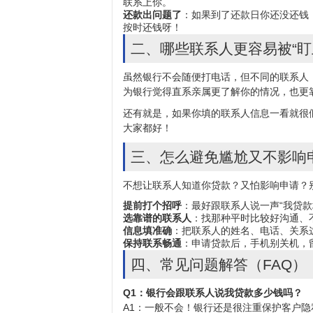
联系上你。
还款出问题了
：如果到了还款日你还没还钱
按时还钱呀！
二、哪些联系人更容易被“盯
虽然银行不会随便打电话，但不同的联系人
为银行觉得直系亲属更了解你的情况，也更
还有就是，如果你填的联系人信息一看就很
大家都好！
三、怎么避免尴尬又不影响
不想让联系人知道你
贷款
？又怕影响申请？
提前打个招呼
：最好跟联系人说一声“我贷
选靠谱的联系人
：找那种平时比较好沟通、
信息填准确
：把联系人的姓名、电话、关系
保持联系畅通
：申请贷款后，手机别关机，
四、常见问题解答（FAQ）
Q1：银行会跟联系人说我贷款多少钱吗？
A1：一般不会！银行还是很注重保护客户