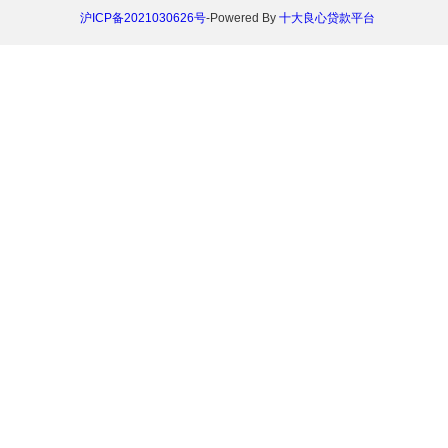
沪ICP备2021030626号
-Powered By
十大良心贷款平台