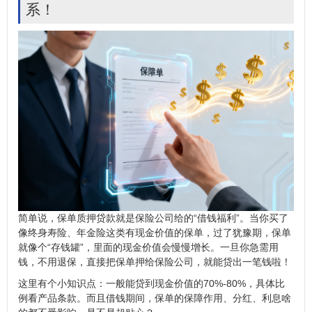
系！
简单说，保单质押贷款就是保险公司给的“借钱福利”。当你买了
像终身寿险、年金险这类有现金价值的保单，过了犹豫期，保单
就像个“存钱罐”，里面的现金价值会慢慢增长。一旦你急需用
钱，不用退保，直接把保单押给保险公司，就能贷出一笔钱啦！
这里有个小知识点：一般能贷到现金价值的70%-80%，具体比
例看产品条款。而且借钱期间，保单的保障作用、分红、利息啥